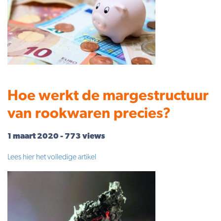
Hoe werkt de margestructuur
van rookwaren precies?
1 maart 2020 - 773 views
Lees hier het volledige artikel