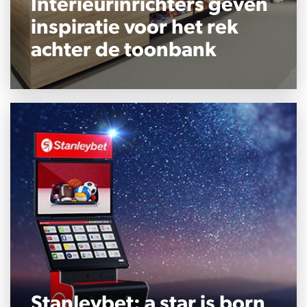
Interieurinrichters geven
inspiratie voor het rek
achter de toonbank
Stanleybet: a star is born