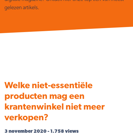
gelezen artikels.
Welke niet-essentiële
producten mag een
krantenwinkel niet meer
verkopen?
3 november 2020 - 1.758 views