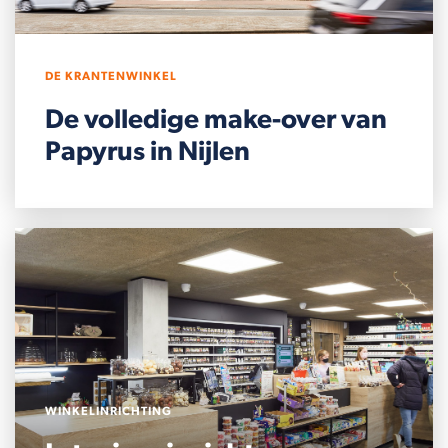
DE KRANTENWINKEL
De volledige make-over van
Papyrus in Nijlen
WINKELINRICHTING