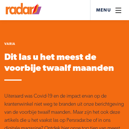
MENU
VARIA
Dit las u het meest de
voorbije twaalf maanden
Uiteraard was Covid-19 en de impact ervan op de
krantenwinkel niet weg te branden uit onze berichtgeving
van de voorbije twaalf maanden. Maar zijn het ook deze
artikels die u het vaakst las op Persradar.be of in ons
digitale magazine? Ontdek hier onze top tien van meest