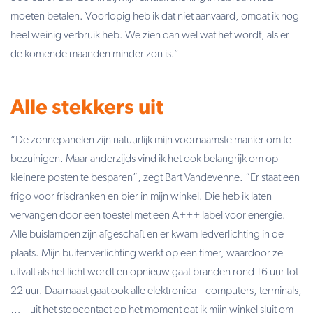
moeten betalen. Voorlopig heb ik dat niet aanvaard, omdat ik nog
heel weinig verbruik heb. We zien dan wel wat het wordt, als er
de komende maanden minder zon is.”
Alle stekkers uit
“De zonnepanelen zijn natuurlijk mijn voornaamste manier om te
bezuinigen. Maar anderzijds vind ik het ook belangrijk om op
kleinere posten te besparen”, zegt Bart Vandevenne. “Er staat een
frigo voor frisdranken en bier in mijn winkel. Die heb ik laten
vervangen door een toestel met een A+++ label voor energie.
Alle buislampen zijn afgeschaft en er kwam ledverlichting in de
plaats. Mijn buitenverlichting werkt op een timer, waardoor ze
uitvalt als het licht wordt en opnieuw gaat branden rond 16 uur tot
22 uur. Daarnaast gaat ook alle elektronica – computers, terminals,
… – uit het stopcontact op het moment dat ik mijn winkel sluit om