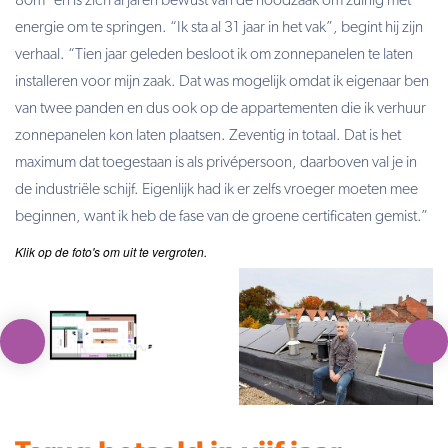
80m² en is zich al jaren bewust van de noodzaak om zuinig met
energie om te springen. “Ik sta al 31 jaar in het vak”, begint hij zijn
verhaal. “Tien jaar geleden besloot ik om zonnepanelen te laten
installeren voor mijn zaak. Dat was mogelijk omdat ik eigenaar ben
van twee panden en dus ook op de appartementen die ik verhuur
zonnepanelen kon laten plaatsen. Zeventig in totaal. Dat is het
maximum dat toegestaan is als privépersoon, daarboven val je in
de industriële schijf. Eigenlijk had ik er zelfs vroeger moeten mee
beginnen, want ik heb de fase van de groene certificaten gemist.”
Klik op de foto's om uit te vergroten.