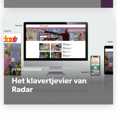
OVER PERSRADAR
Het klavertjevier van
Radar