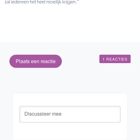
zal iedereen het heel moeilijk krijgen.”
1 REACTIES
Plaats een reactie