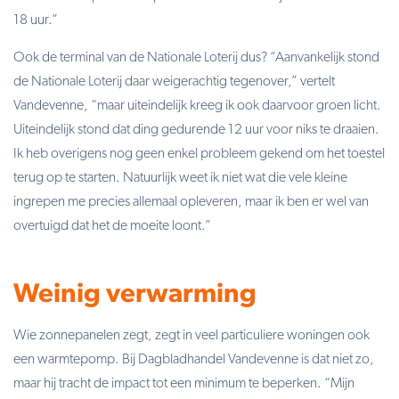
18 uur.”
Ook de terminal van de Nationale Loterij dus? “Aanvankelijk stond
de Nationale Loterij daar weigerachtig tegenover,” vertelt
Vandevenne, “maar uiteindelijk kreeg ik ook daarvoor groen licht.
Uiteindelijk stond dat ding gedurende 12 uur voor niks te draaien.
Ik heb overigens nog geen enkel probleem gekend om het toestel
terug op te starten. Natuurlijk weet ik niet wat die vele kleine
ingrepen me precies allemaal opleveren, maar ik ben er wel van
overtuigd dat het de moeite loont.”
Weinig verwarming
Wie zonnepanelen zegt, zegt in veel particuliere woningen ook
een warmtepomp. Bij Dagbladhandel Vandevenne is dat niet zo,
maar hij tracht de impact tot een minimum te beperken. “Mijn